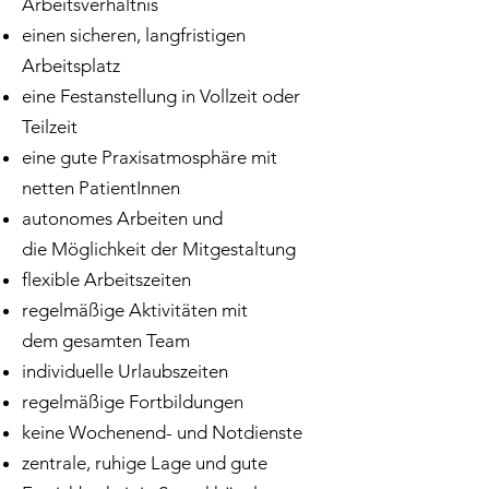
Arbeitsverhältnis
einen sicheren, langfristigen
Arbeitsplatz
eine Festanstellung in Vollzeit oder
Teilzeit
eine gute Praxisa
tmosphäre
mit
netten PatientInnen
autonomes Arbeiten und
die
Möglichkeit
der
Mitgestaltung
flexible Arbeitszeiten
regelmäßige
Aktivitäten mit
dem
gesamten
Team
individuelle Urlaubszeiten
regelmäßige Fortbildungen
keine
Wochenend- und Notdienste
zentrale, ruhige Lage und gute