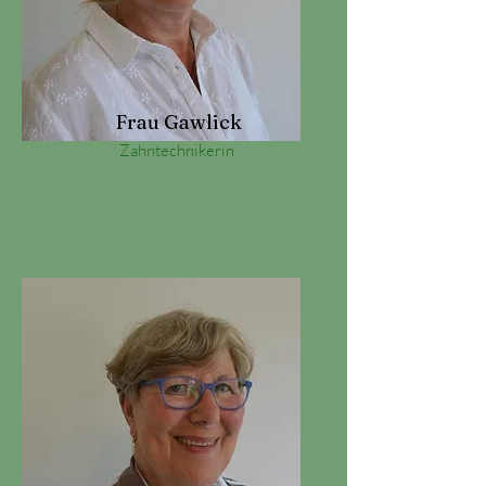
Frau Gawlick
Zahntechnikerin