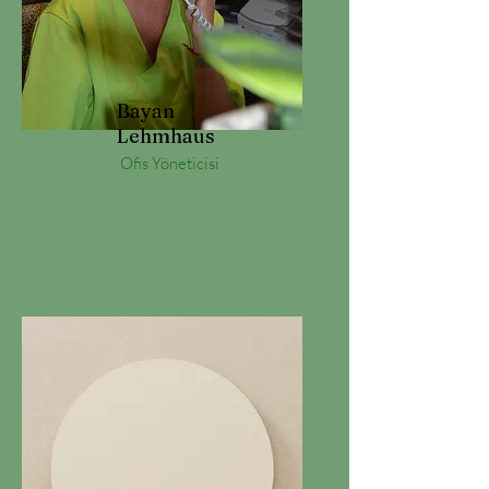
Bayan
Lehmhaus
Ofis Yöneticisi