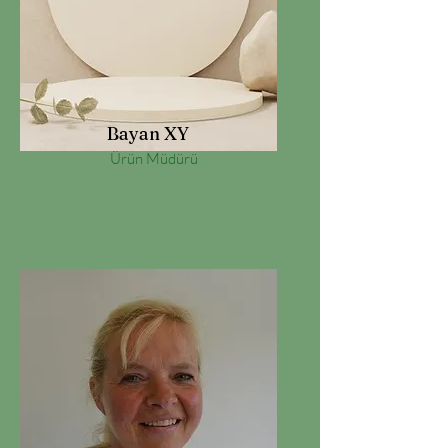
Bayan XY
Ürün Müdürü